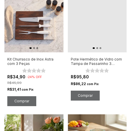
Kit Churrasco de Inox Astra
Pote Hermético de Vidro com
com 3 Peças
Tampa de Passarinho 3
Unidades
R$34,90
R$95,80
-
24
%
OFF
R$45,99
R$86,22
com
Pix
R$31,41
com
Pix