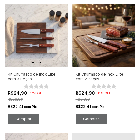
Kit Churrasco de Inox Elite
Kit Churrasco de Inox Elite
com 3 Peças
com 2 Peças
R$24,90
R$24,90
-
17
%
OFF
-
11
%
OFF
R$29,90
R$27,99
R$22,41
R$22,41
com
Pix
com
Pix