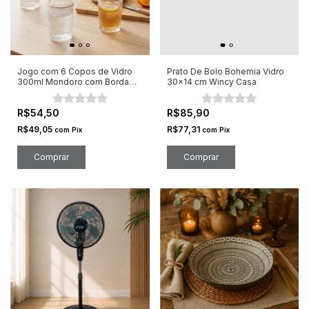
Jogo com 6 Copos de Vidro
Prato De Bolo Bohemia Vidro
300ml Mondoro com Borda
30x14 cm Wincy Casa
Dourada
R$54,50
R$85,90
R$49,05
R$77,31
com
Pix
com
Pix