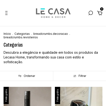
0
Início
.
Categorias
.
breadcrumbs.decoracao
.
breadcrumbs.revisteiros
Categorias
Descubra a elegância e qualidade em todos os produtos da
Lecasa Home, transformando sua casa com estilo e
sofisticação.
Ordenar
Filtrar
Frete grátis
Frete grátis