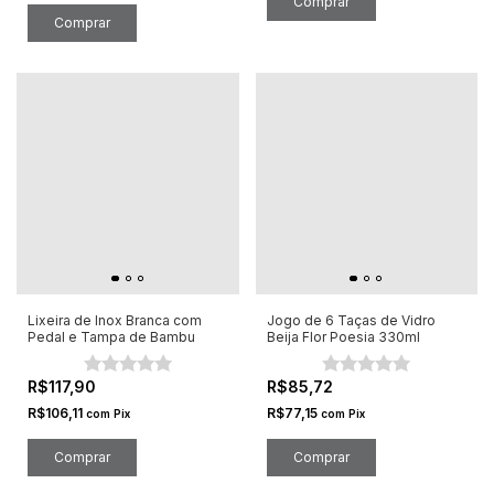
Lixeira de Inox Branca com
Jogo de 6 Taças de Vidro
Pedal e Tampa de Bambu
Beija Flor Poesia 330ml
R$117,90
R$85,72
R$106,11
R$77,15
com
Pix
com
Pix
Comprar