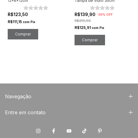
12x6x12cm
Tampa de Vidro 35cm
R$123,50
R$139,90
-
36
%
OFF
R$219,90
R$111,15
com
Pix
R$125,91
com
Pix
Navegação
Entre em contato