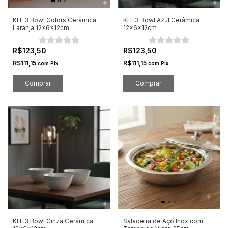
KIT 3 Bowl Colors Cerâmica
KIT 3 Bowl Azul Cerâmica
Laranja 12x6x12cm
12x6x12cm
R$123,50
R$123,50
R$111,15
R$111,15
com
Pix
com
Pix
KIT 3 Bowl Cinza Cerâmica
Saladeira de Aço Inox com