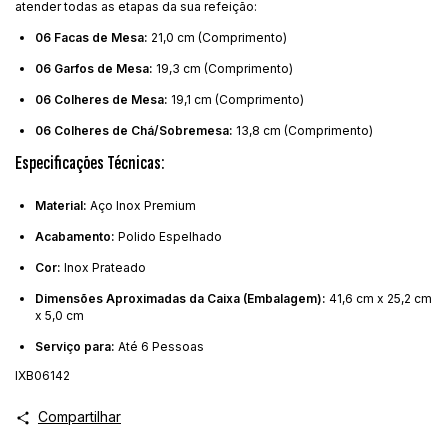
atender todas as etapas da sua refeição:
06 Facas de Mesa:
21,0 cm (Comprimento)
06 Garfos de Mesa:
19,3 cm (Comprimento)
06 Colheres de Mesa:
19,1 cm (Comprimento)
06 Colheres de Chá/Sobremesa:
13,8 cm (Comprimento)
Especificações Técnicas:
Material:
Aço Inox Premium
Acabamento:
Polido Espelhado
Cor:
Inox Prateado
Dimensões Aproximadas da Caixa (Embalagem):
41,6 cm x 25,2 cm
x 5,0 cm
Serviço para:
Até 6 Pessoas
IXB06142
Compartilhar