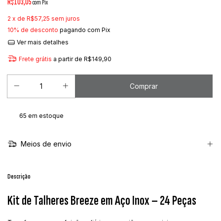
R$103,05
com
Pix
2
x de
R$57,25
sem juros
10% de desconto
pagando com Pix
Ver mais detalhes
Frete grátis
a partir de
R$149,90
65
em estoque
Meios de envio
Descrição
Kit de Talheres Breeze em Aço Inox – 24 Peças