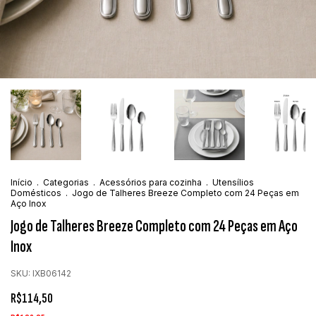
Início
.
Categorias
.
Acessórios para cozinha
.
Utensílios
Domésticos
.
Jogo de Talheres Breeze Completo com 24 Peças em
Aço Inox
Jogo de Talheres Breeze Completo com 24 Peças em Aço
Inox
SKU:
IXB06142
R$114,50