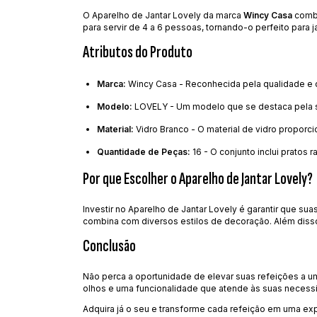
O Aparelho de Jantar Lovely da marca
Wincy Casa
combi
para servir de 4 a 6 pessoas, tornando-o perfeito para 
Atributos do Produto
Marca:
Wincy Casa - Reconhecida pela qualidade e d
Modelo:
LOVELY - Um modelo que se destaca pela sua
Material:
Vidro Branco - O material de vidro proporcio
Quantidade de Peças:
16 - O conjunto inclui pratos 
Por que Escolher o Aparelho de Jantar Lovely?
Investir no Aparelho de Jantar Lovely é garantir que 
combina com diversos estilos de decoração. Além disso
Conclusão
Não perca a oportunidade de elevar suas refeições a 
olhos e uma funcionalidade que atende às suas necessid
Adquira já o seu e transforme cada refeição em uma ex