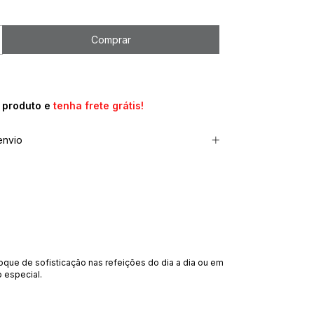
e produto e
tenha frete grátis!
envio
oque de sofisticação nas refeições do dia a dia ou em
 especial.