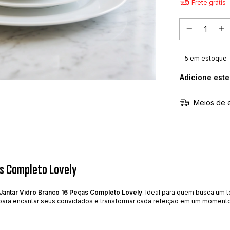
Frete grátis
5
em estoque
Adicione est
Meios de 
as Completo Lovely
Jantar Vidro Branco 16 Peças Completo Lovely
. Ideal para quem busca um t
a para encantar seus convidados e transformar cada refeição em um momento