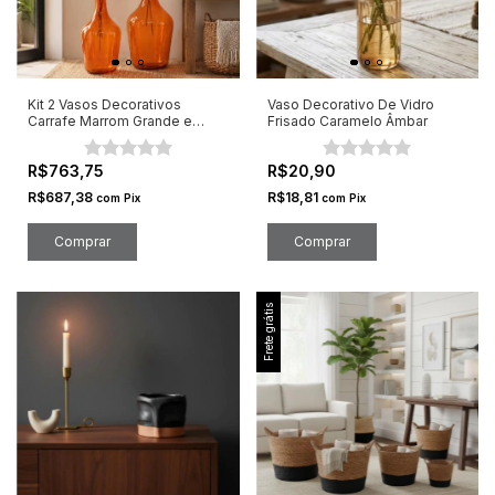
Kit 2 Vasos Decorativos
Vaso Decorativo De Vidro
Carrafe Marrom Grande e
Frisado Caramelo Âmbar
Médio
R$763,75
R$20,90
R$687,38
R$18,81
com
Pix
com
Pix
Comprar
Frete grátis