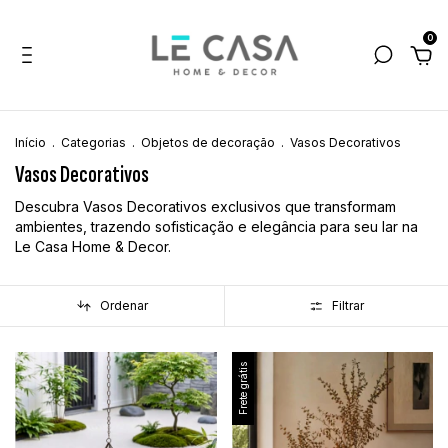
0
Início
.
Categorias
.
Objetos de decoração
.
Vasos Decorativos
Vasos Decorativos
Descubra Vasos Decorativos exclusivos que transformam
ambientes, trazendo sofisticação e elegância para seu lar na
Le Casa Home & Decor.
Ordenar
Filtrar
Frete grátis