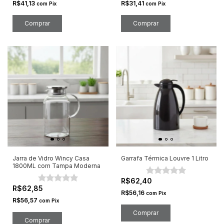
R$41,13
R$31,41
com
Pix
com
Pix
Jarra de Vidro Wincy Casa
Garrafa Térmica Louvre 1 Litro
1800ML com Tampa Moderna
R$62,40
R$62,85
R$56,16
com
Pix
R$56,57
com
Pix