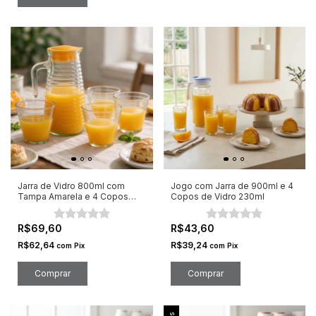
Jarra de Vidro 800ml com
Jogo com Jarra de 900ml e 4
Tampa Amarela e 4 Copos
Copos de Vidro 230ml
220ml
R$69,60
R$43,60
R$62,64
R$39,24
com
Pix
com
Pix