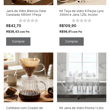
Jarra de Vidro Brescia Clear
Kit Taça de Vidro 6 Peças Lynx
Canelada 1450ml 1 Peça
330ml e Jarra 1,25L Incolor
R$42,70
R$109,90
R$38,43
R$98,91
com
Pix
com
Pix
Cafeteira com Coador de
Kit Jarra de Vidro Prisma 1 Litro