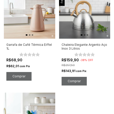
Garrafa de Café Térmica Eiffel
Chaleira Elegante Argento Aço
1L
Inox 3 Litros
R$68,90
R$159,90
-
38
%
OFF
R$257,50
R$62,01
com
Pix
R$143,91
com
Pix