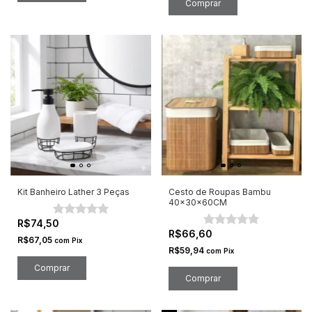
Kit Banheiro Lather 3 Peças
Cesto de Roupas Bambu
40x30x60CM
R$74,50
R$66,60
R$67,05
com
Pix
R$59,94
com
Pix