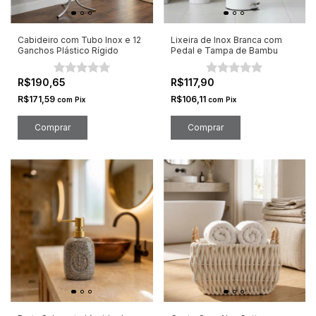
Cabideiro com Tubo Inox e 12
Lixeira de Inox Branca com
Ganchos Plástico Rígido
Pedal e Tampa de Bambu
R$190,65
R$117,90
R$171,59
R$106,11
com
Pix
com
Pix
Comprar