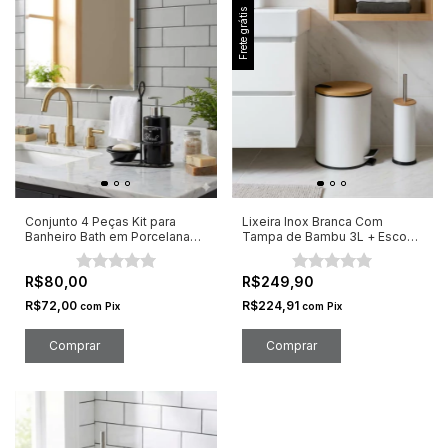
Frete grátis
Conjunto 4 Peças Kit para
Lixeira Inox Branca Com
Banheiro Bath em Porcelana
Tampa de Bambu 3L + Escova
Preto
Sanitária
R$80,00
R$249,90
R$72,00
R$224,91
com
Pix
com
Pix