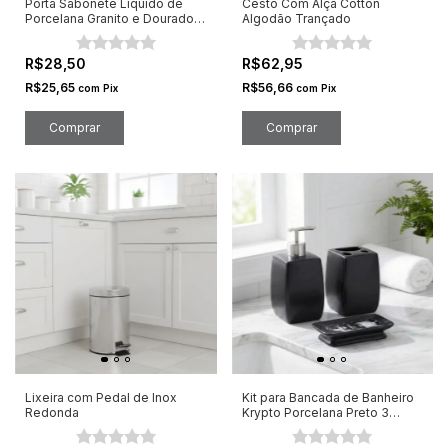
Porta Sabonete Líquido de
Cesto Com Alça Cotton
Porcelana Granito e Dourado
Algodão Trançado
260ml
R$28,50
R$62,95
R$25,65
R$56,66
com
Pix
com
Pix
Comprar
Lixeira com Pedal de Inox
Kit para Bancada de Banheiro
Redonda
Krypto Porcelana Preto 3
Peças