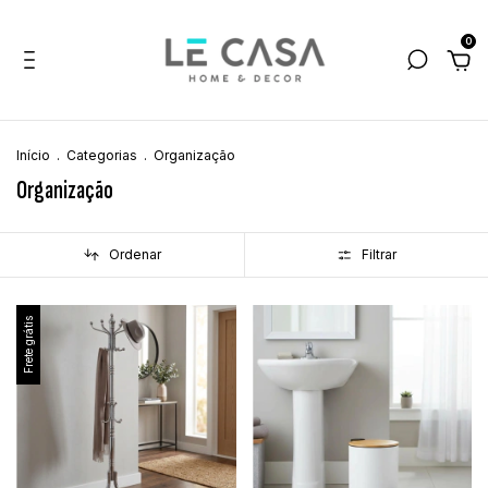
0
Início
.
Categorias
.
Organização
Organização
Ordenar
Filtrar
Frete grátis