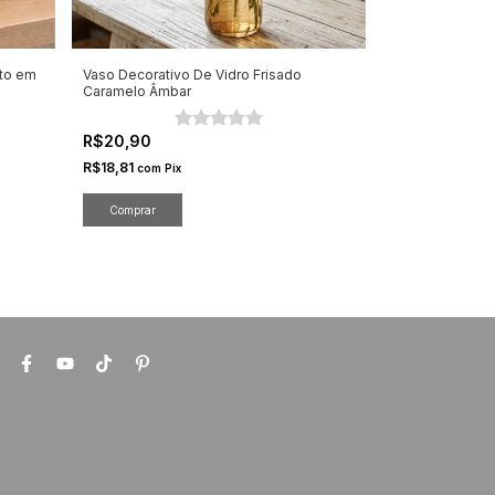
ato em
Vaso Decorativo De Vidro Frisado
Caramelo Âmbar
R$20,90
R$18,81
com
Pix
Comprar