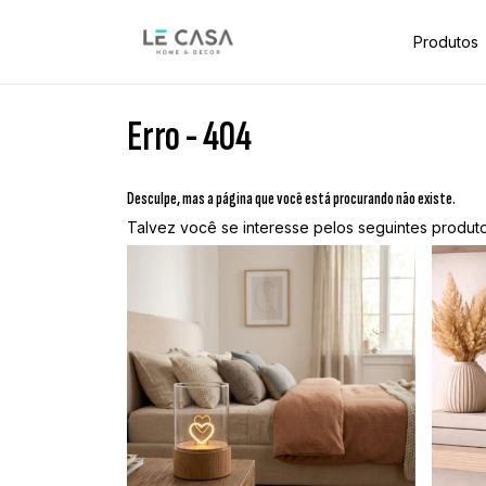
Produtos
Erro - 404
Desculpe, mas a página que você está procurando não existe.
Talvez você se interesse pelos seguintes produto