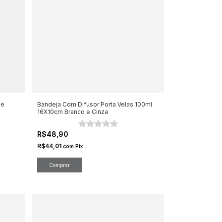
 e
Bandeja Com Difusor Porta Velas 100ml
16X10cm Branco e Cinza
R$48,90
R$44,01
com
Pix
Comprar