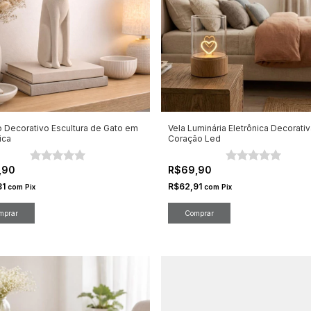
 Decorativo Escultura de Gato em
Vela Luminária Eletrônica Decorativ
ica
Coração Led
,90
R$69,90
31
R$62,91
com
Pix
com
Pix