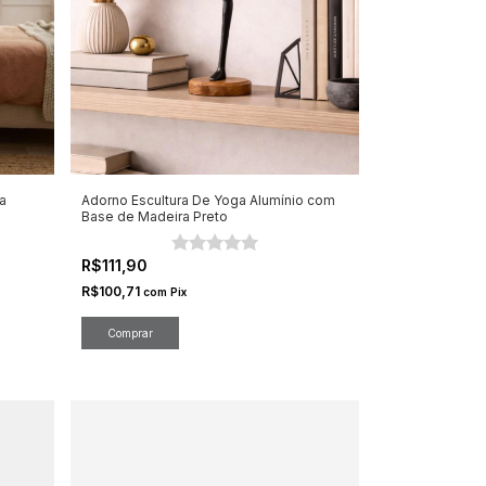
a
Adorno Escultura De Yoga Alumínio com
Base de Madeira Preto
R$111,90
R$100,71
com
Pix
Comprar