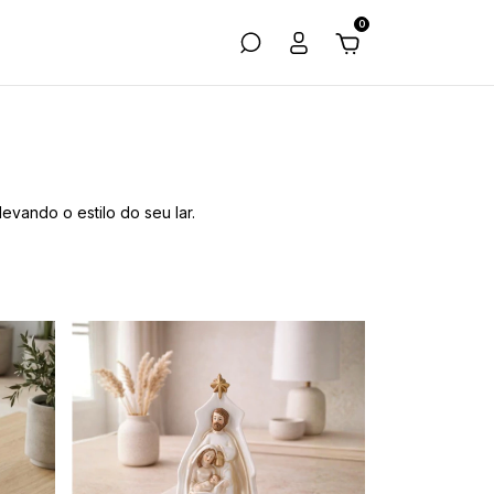
0
vando o estilo do seu lar.