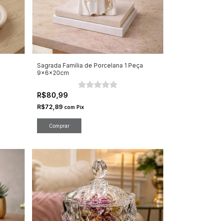
Sagrada Família de Porcelana 1 Peça
9x6x20cm
R$80,99
R$72,89
com
Pix