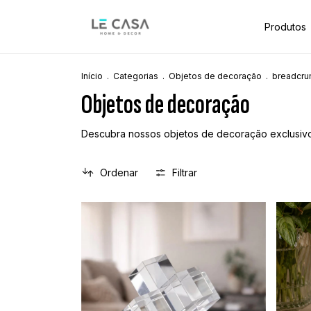
Produtos
Início
.
Categorias
.
Objetos de decoração
.
breadcru
Objetos de decoração
Descubra nossos objetos de decoração exclusivos
Ordenar
Filtrar