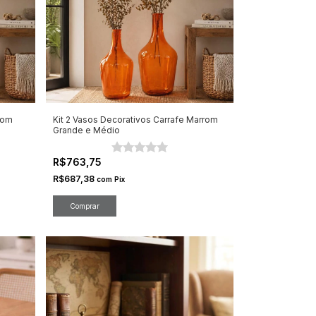
rom
Kit 2 Vasos Decorativos Carrafe Marrom
Grande e Médio
R$763,75
R$687,38
com
Pix