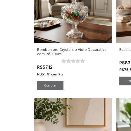
Bomboniere Crystal de Vidro Decorativa
Escult
com Pé 700ml
R$83
R$57,12
R$75,
R$51,41
com
Pix