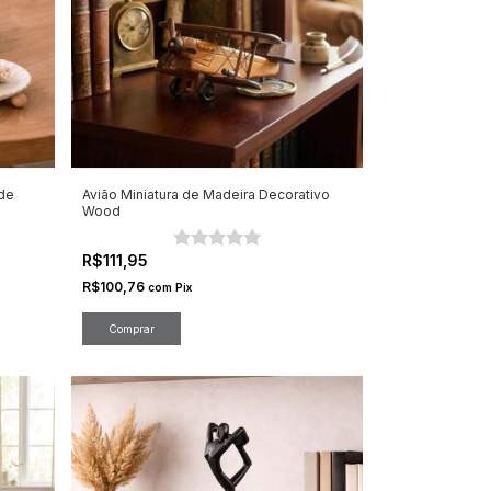
de
Avião Miniatura de Madeira Decorativo
Wood
R$111,95
R$100,76
com
Pix