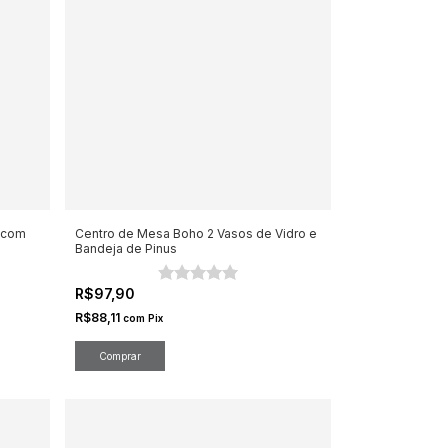
 com
Centro de Mesa Boho 2 Vasos de Vidro e
Bandeja de Pinus
R$97,90
R$88,11
com
Pix