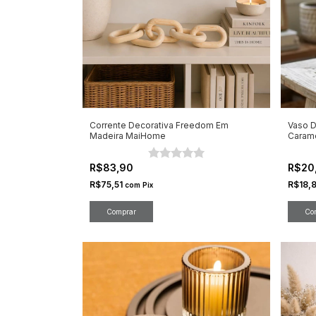
Corrente Decorativa Freedom Em
Vaso D
Madeira MaiHome
Caram
R$83,90
R$20
R$75,51
R$18,
com
Pix
Comprar
Co