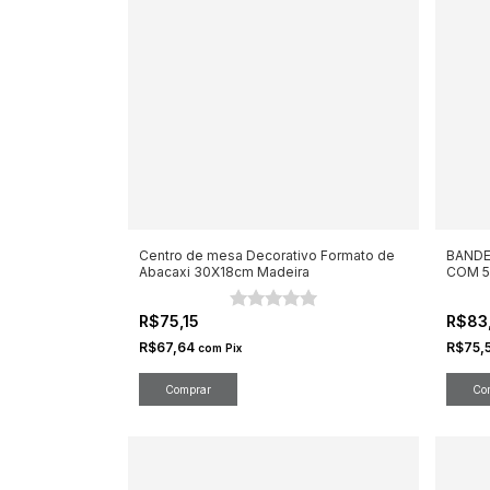
Centro de mesa Decorativo Formato de
BANDE
Abacaxi 30X18cm Madeira
COM 5
R$75,15
R$83
R$67,64
R$75,
com
Pix
Comprar