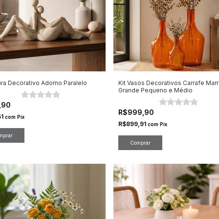
ura Decorativo Adorno Paralelo
Kit Vasos Decorativos Carrafe Mar
Grande Pequeno e Médio
,90
R$999,90
51
com
Pix
R$899,91
com
Pix