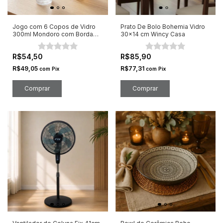
Jogo com 6 Copos de Vidro
Prato De Bolo Bohemia Vidro
300ml Mondoro com Borda
30x14 cm Wincy Casa
Dourada
R$54,50
R$85,90
R$49,05
R$77,31
com
Pix
com
Pix