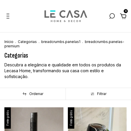
0
Início
.
Categorias
.
breadcrumbs.panelas1
.
breadcrumbs.panelas-
premium
Categorias
Descubra a elegância e qualidade em todos os produtos da
Lecasa Home, transformando sua casa com estilo e
sofisticação.
Ordenar
Filtrar
Frete grátis
Frete grátis