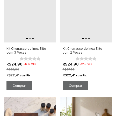
Kit Churrasco de Inox Elite
Kit Churrasco de Inox Elite
com 3 Peças
com 2 Peças
R$24,90
R$24,90
-
17
%
OFF
-
11
%
OFF
R$29,90
R$27,99
R$22,41
R$22,41
com
Pix
com
Pix