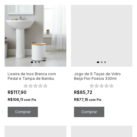
Lixeira de Inox Branca com
Jogo de 6 Taças de Vidro
Pedal e Tampa de Bambu
Beija Flor Poesia 330ml
R$117,90
R$85,72
R$106,11
R$77,15
com
Pix
com
Pix
Comprar