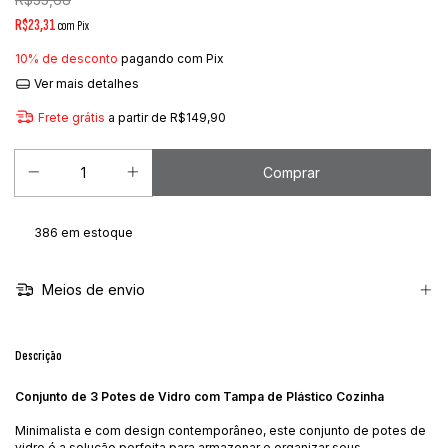
R$23,31
com
Pix
10% de desconto
pagando com Pix
Ver mais detalhes
Frete grátis
a partir de
R$149,90
386
em estoque
Meios de envio
Descrição
Conjunto de 3 Potes de Vidro com Tampa de Plástico Cozinha
Minimalista e com design contemporâneo, este conjunto de potes de
vidro é a solução perfeita para armazenar e organizar seus