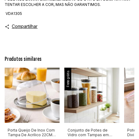
TENTAR ESCOLHER A COR, MAS NÃO GARANTIMOS.
VDA1305
Compartilhar
Produtos similares
Frete grátis
Porta Queijo De Inox Com
Conjunto de Potes de
Pote 
Tampa De Acrílico 22CM
Vidro com Tampas em
Diviso