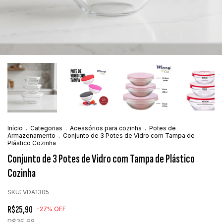
Início
.
Categorias
.
Acessórios para cozinha
.
Potes de
Armazenamento
.
Conjunto de 3 Potes de Vidro com Tampa de
Plástico Cozinha
Conjunto de 3 Potes de Vidro com Tampa de Plástico
Cozinha
SKU:
VDA1305
R$25,90
-
27
%
OFF
R$35,68