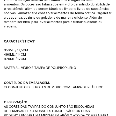
alimentos. Os potes são fabricados em vidro garantindo durabilidade
e resistência, além de serem fáceis de limpar e livres de substâncias
nocivas. Armazenar e conservar alimentos de forma prática. Organizar
a despensa, cozinha ou geladeira de maneira eficiente. Além de
também ser ideal para levar alimentos para o trabalho, escola ou
viagens.
CARACTERÍSTICAS:
350ML / 12,5CM
490ML / 14CM
870ML / 17CM
MATERIAL: VIDRO E TAMPA DE POLIPROPILENO
CONTEÚDO DA EMBALAGEM:
1X CONJUNTO DE 3 POTES DE VIDRO COM TAMPA DE PLÁSTICO
OBSERVAÇÃO:
AS CORES DAS TAMPAS DO CONJUNTO SÃO ESCOLHIDAS
DETERMINANTE AO NOSSO ESTOQUE E VÃO SORTIDAS.
PODE NOS ENVIAR UMA MENSAGEM APÓS O ATO DA COMPRA PARA