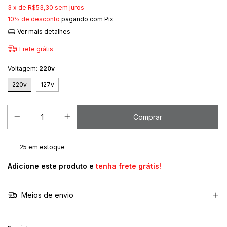
3
x de
R$53,30
sem juros
10% de desconto
pagando com Pix
Ver mais detalhes
Frete grátis
Voltagem:
220v
220v
127v
25
em estoque
Adicione este produto e
tenha frete grátis!
Meios de envio