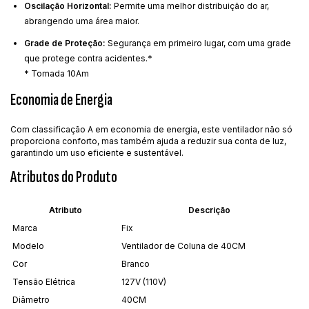
Oscilação Horizontal:
Permite uma melhor distribuição do ar,
abrangendo uma área maior.
Grade de Proteção:
Segurança em primeiro lugar, com uma grade
que protege contra acidentes.*
* Tomada 10Am
Economia de Energia
Com classificação A em economia de energia, este ventilador não só
proporciona conforto, mas também ajuda a reduzir sua conta de luz,
garantindo um uso eficiente e sustentável.
Atributos do Produto
Atributo
Descrição
Marca
Fix
Modelo
Ventilador de Coluna de 40CM
Cor
Branco
Tensão Elétrica
127V (110V)
Diâmetro
40CM