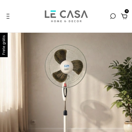
0
Frete grátis