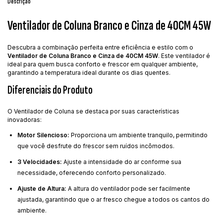
Descrição
Ventilador de Coluna Branco e Cinza de 40CM 45W
Descubra a combinação perfeita entre eficiência e estilo com o
Ventilador de Coluna Branco e Cinza de 40CM 45W
. Este ventilador é
ideal para quem busca conforto e frescor em qualquer ambiente,
garantindo a temperatura ideal durante os dias quentes.
Diferenciais do Produto
O Ventilador de Coluna se destaca por suas características
inovadoras:
Motor Silencioso:
Proporciona um ambiente tranquilo, permitindo
que você desfrute do frescor sem ruídos incômodos.
3 Velocidades:
Ajuste a intensidade do ar conforme sua
necessidade, oferecendo conforto personalizado.
Ajuste de Altura:
A altura do ventilador pode ser facilmente
ajustada, garantindo que o ar fresco chegue a todos os cantos do
ambiente.