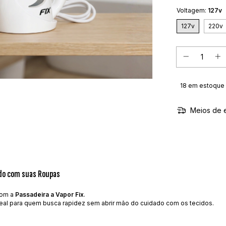
Voltagem:
127v
127v
220v
18
em estoque
Meios de 
ado com suas Roupas
com a
Passadeira a Vapor Fix
.
o ideal para quem busca rapidez sem abrir mão do cuidado com os tecidos.