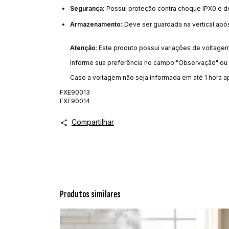
Segurança:
Possui proteção contra choque IPX0 e des
Armazenamento:
Deve ser guardada na vertical após
Atenção
: Este produto possui variações de voltage
Informe sua preferência no campo "Observação" ou av
Caso a voltagem não seja informada em até 1 hora 
FXE90013
FXE90014
Compartilhar
Produtos similares