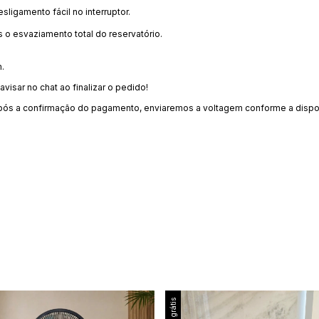
ligamento fácil no interruptor.
 o esvaziamento total do reservatório.
m.
isar no chat ao finalizar o pedido!
após a confirmação do pagamento, enviaremos a voltagem conforme a dispo
Frete grátis