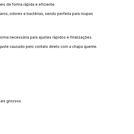
eis de forma rápida e eficiente.
caros, odores e bactérias, sendo perfeita para roupas
mia necessária para ajustes rápidos e finalizações.
sgaste causado pelo contato direto com a chapa quente.
mais grossos.