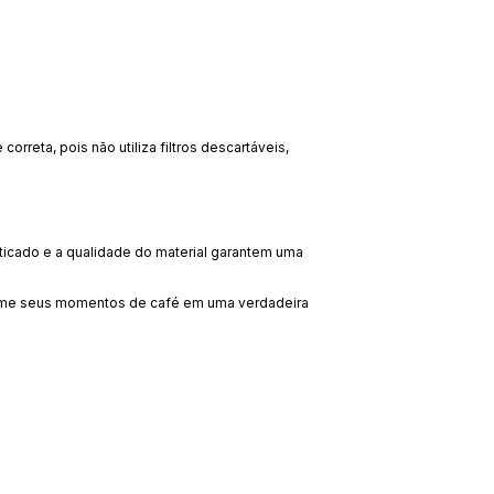
orreta, pois não utiliza filtros descartáveis,
sticado e a qualidade do material garantem uma
rme seus momentos de café em uma verdadeira