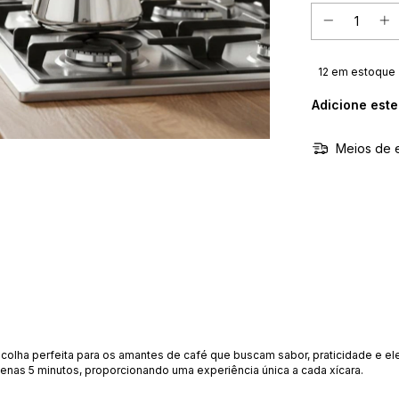
12
em estoque
Adicione est
Meios de 
escolha perfeita para os amantes de café que buscam sabor, praticidade e e
penas 5 minutos, proporcionando uma experiência única a cada xícara.