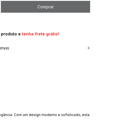
e produto e
tenha frete grátis!
envio
legância. Com um design moderno e sofisticado, esta