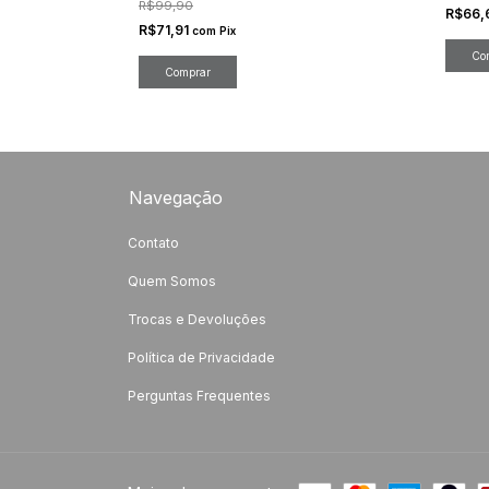
R$99,90
R$66,
R$71,91
com
Pix
Navegação
Contato
Quem Somos
Trocas e Devoluções
Política de Privacidade
Perguntas Frequentes