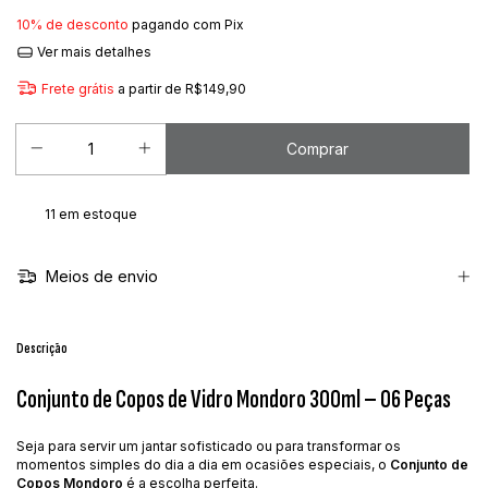
10% de desconto
pagando com Pix
Ver mais detalhes
Frete grátis
a partir de
R$149,90
11
em estoque
Meios de envio
Descrição
Conjunto de Copos de Vidro Mondoro 300ml – 06 Peças
Seja para servir um jantar sofisticado ou para transformar os
momentos simples do dia a dia em ocasiões especiais, o
Conjunto de
Copos Mondoro
é a escolha perfeita.