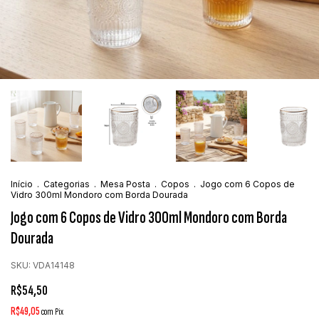
Início
.
Categorias
.
Mesa Posta
.
Copos
.
Jogo com 6 Copos de
Vidro 300ml Mondoro com Borda Dourada
Jogo com 6 Copos de Vidro 300ml Mondoro com Borda
Dourada
SKU:
VDA14148
R$54,50
R$49,05
com
Pix