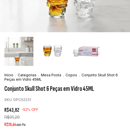
Início
.
Categorias
.
Mesa Posta
.
Copos
.
Conjunto Skull Shot 6
Peças em Vidro 45ML
Conjunto Skull Shot 6 Peças em Vidro 45ML
SKU:
DPC02231
R$43,82
-
52
%
OFF
R$91,29
R$39,44
com
Pix