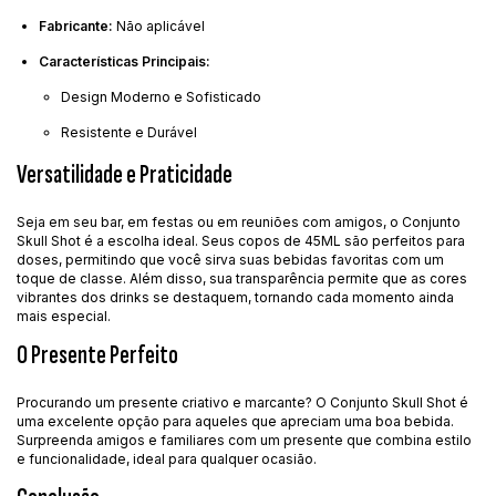
Fabricante:
Não aplicável
Características Principais:
Design Moderno e Sofisticado
Resistente e Durável
Versatilidade e Praticidade
Seja em seu bar, em festas ou em reuniões com amigos, o Conjunto
Skull Shot é a escolha ideal. Seus copos de 45ML são perfeitos para
doses, permitindo que você sirva suas bebidas favoritas com um
toque de classe. Além disso, sua transparência permite que as cores
vibrantes dos drinks se destaquem, tornando cada momento ainda
mais especial.
O Presente Perfeito
Procurando um presente criativo e marcante? O Conjunto Skull Shot é
uma excelente opção para aqueles que apreciam uma boa bebida.
Surpreenda amigos e familiares com um presente que combina estilo
e funcionalidade, ideal para qualquer ocasião.