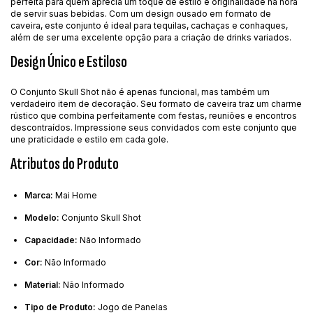
perfeita para quem aprecia um toque de estilo e originalidade na hora
de servir suas bebidas. Com um design ousado em formato de
caveira, este conjunto é ideal para tequilas, cachaças e conhaques,
além de ser uma excelente opção para a criação de drinks variados.
Design Único e Estiloso
O Conjunto Skull Shot não é apenas funcional, mas também um
verdadeiro item de decoração. Seu formato de caveira traz um charme
rústico que combina perfeitamente com festas, reuniões e encontros
descontraídos. Impressione seus convidados com este conjunto que
une praticidade e estilo em cada gole.
Atributos do Produto
Marca:
Mai Home
Modelo:
Conjunto Skull Shot
Capacidade:
Não Informado
Cor:
Não Informado
Material:
Não Informado
Tipo de Produto:
Jogo de Panelas