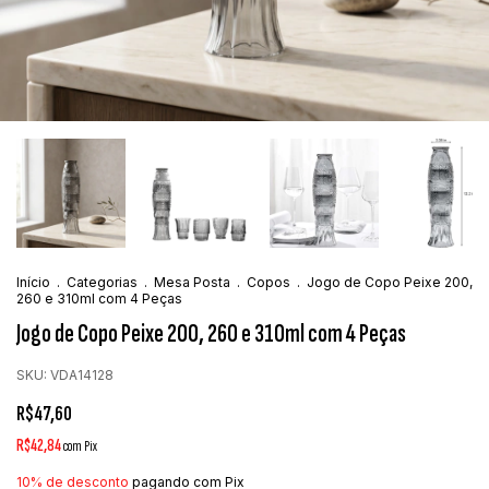
Início
.
Categorias
.
Mesa Posta
.
Copos
.
Jogo de Copo Peixe 200,
260 e 310ml com 4 Peças
Jogo de Copo Peixe 200, 260 e 310ml com 4 Peças
SKU:
VDA14128
R$47,60
R$42,84
com
Pix
10% de desconto
pagando com Pix