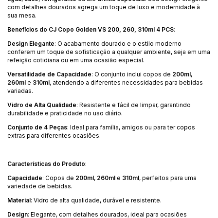
com detalhes dourados agrega um toque de luxo e modernidade à
sua mesa.
Benefícios do CJ Copo Golden VS 200, 260, 310ml 4 PCS
:
Design Elegante
: O acabamento dourado e o estilo moderno
conferem um toque de sofisticação a qualquer ambiente, seja em uma
refeição cotidiana ou em uma ocasião especial.
Versatilidade de Capacidade
: O conjunto inclui copos de
200ml
,
260ml
e
310ml
, atendendo a diferentes necessidades para bebidas
variadas.
Vidro de Alta Qualidade
: Resistente e fácil de limpar, garantindo
durabilidade e praticidade no uso diário.
Conjunto de 4 Peças
: Ideal para família, amigos ou para ter copos
extras para diferentes ocasiões.
Características do Produto
:
Capacidade
: Copos de
200ml
,
260ml
e
310ml
, perfeitos para uma
variedade de bebidas.
Material
: Vidro de alta qualidade, durável e resistente.
Design
: Elegante, com detalhes dourados, ideal para ocasiões