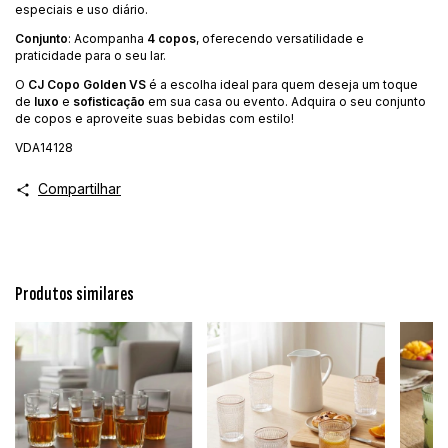
especiais e uso diário.
Conjunto
: Acompanha
4 copos
, oferecendo versatilidade e
praticidade para o seu lar.
O
CJ Copo Golden VS
é a escolha ideal para quem deseja um toque
de
luxo
e
sofisticação
em sua casa ou evento. Adquira o seu conjunto
de copos e aproveite suas bebidas com estilo!
VDA14128
Compartilhar
Produtos similares