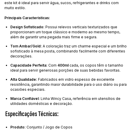
este kit é ideal para servir água, sucos, refrigerantes e drinks com
muito estilo.
Principais Características:
Design Sofisticado:
Possui relevos verticais texturizados que
proporcionam um toque clássico e moderno ao mesmo tempo,
além de garantir uma pegada mais firme e segura.
Tom Ambar/Gold:
A coloração traz um charme especial e um brilho
sofisticado à mesa posta, combinando facilmente com diferentes
decorações.
Capacidade Perfeita:
Com
400ml
cada, os copos têm o tamanho
ideal para servir generosas porções de suas bebidas favoritas.
Alta Qualidade:
Fabricados em vidro espesso de excelente
resistência, garantindo maior durabilidade para o uso diário ou para
ocasiões especiais.
Marca Confiável:
Linha Wincy Casa, referência em utensílios de
utilidades domésticas e decoração.
Especificações Técnicas:
Produto:
Conjunto / Jogo de Copos