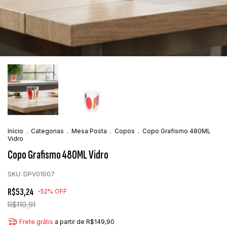
Início
.
Categorias
.
Mesa Posta
.
Copos
.
Copo Grafismo 480ML
Vidro
Copo Grafismo 480ML Vidro
SKU:
DPV01007
R$53,24
-
52
%
OFF
R$110,91
Frete grátis
a partir de
R$149,90