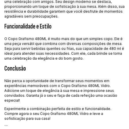
uma celebração com amigos. Seu design moderno se destaca,
proporcionando um toque de sofisticação à sua mesa. Além disso, sua
resistência e durabilidade garantem que você desfrute de momentos
agradáveis sem preocupações.
Funcionalidade e Estilo
O Copo Grafismo 480ML é muito mais do que um simples copo. Ele é
uma peça versátil que combina com diversas composições de mesa.
Seja para servir bebidas quentes ou frias, sua capacidade de 480 ml é
ideal para atender suas necessidades. Com ele, cada brinde se torna
uma celebração da elegância e do bom gosto.
Conclusão
Não perca a oportunidade de transformar seus momentos em
experiências memoráveis com o Copo Grafismo 480ML Vidro.
Adicione um toque de elegância à sua mesa e impressione seus
convidados. Garanta já o seu e faça de cada refeição uma ocasião
especial!
Experimente a combinação perfeita de estilo e funcionalidade.
Compre agora o seu Copo Grafismo 480ML Vidro e leve a
sofisticação para sua casa!
```