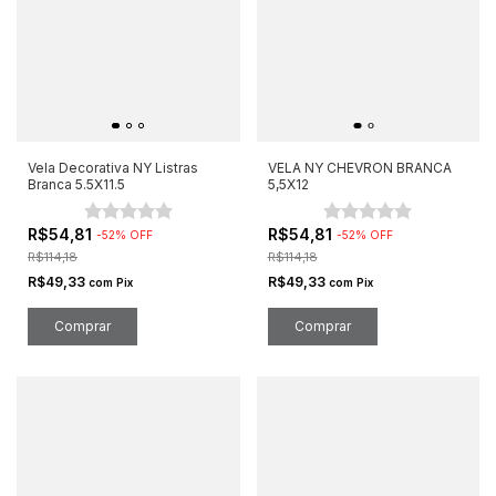
Vela Decorativa NY Listras
VELA NY CHEVRON BRANCA
Branca 5.5X11.5
5,5X12
R$54,81
R$54,81
-
52
%
OFF
-
52
%
OFF
R$114,18
R$114,18
R$49,33
R$49,33
com
Pix
com
Pix