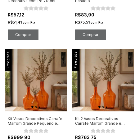
Decorativa com Pé 700ml
Paralelo
R$57,12
R$83,90
R$51,41
R$75,51
com
Pix
com
Pix
Frete grátis
Frete grátis
Kit Vasos Decorativos Carrafe
Kit 2 Vasos Decorativos
Marrom Grande Pequeno e
Carrafe Marrom Grande e
Médio
Médio
R$999,90
R$763,75