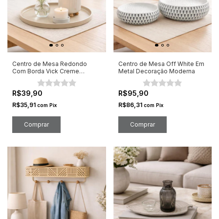
Centro de Mesa Redondo
Centro de Mesa Off White Em
Com Borda Vick Creme
Metal Decoração Moderna
Cerâmica
R$39,90
R$95,90
R$35,91
R$86,31
com
Pix
com
Pix
Comprar