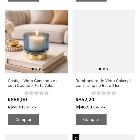
Castiçal Vidro Canelado Azul
Bomboniere de Vidro Galaxy ll
com Dourado Porta Vela
com Tampa e Base 21cm
8x7CM
R$59,90
R$52,20
R$53,91
R$46,98
com
Pix
com
Pix