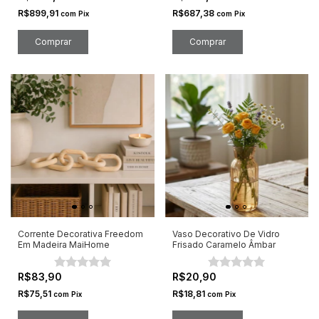
R$899,91
R$687,38
com
Pix
com
Pix
Corrente Decorativa Freedom
Vaso Decorativo De Vidro
Em Madeira MaiHome
Frisado Caramelo Âmbar
R$83,90
R$20,90
R$75,51
R$18,81
com
Pix
com
Pix