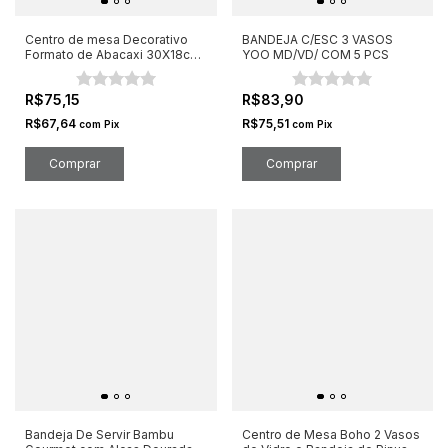
Centro de mesa Decorativo
BANDEJA C/ESC 3 VASOS
Formato de Abacaxi 30X18cm
YOO MD/VD/ COM 5 PCS
Madeira
R$75,15
R$83,90
R$67,64
R$75,51
com
Pix
com
Pix
Comprar
Bandeja De Servir Bambu
Centro de Mesa Boho 2 Vasos