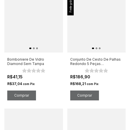
Frete grátis
Bomboniere De Vidro
Conjunto De Cesto De Palhas
Diamond Sem Tampa
Redondo 5 Peças
14/18/22/26/30cm
R$41,15
R$186,90
R$37,04
R$168,21
com
Pix
com
Pix