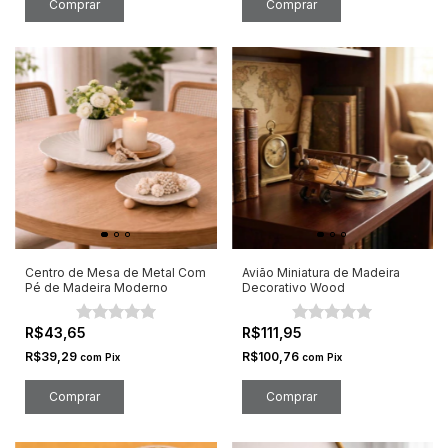
Comprar
Comprar
Centro de Mesa de Metal Com
Avião Miniatura de Madeira
Pé de Madeira Moderno
Decorativo Wood
R$43,65
R$111,95
R$39,29
R$100,76
com
Pix
com
Pix
Comprar