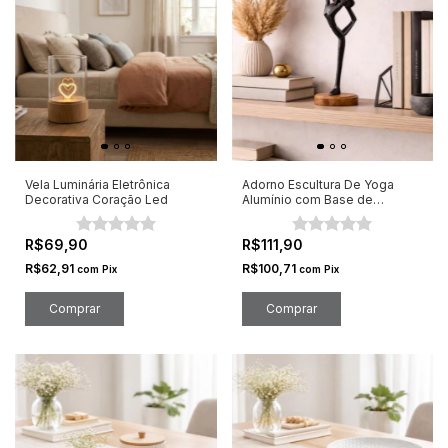
Vela Luminária Eletrônica
Adorno Escultura De Yoga
Decorativa Coração Led
Alumínio com Base de
Madeira Preto
R$69,90
R$111,90
R$62,91
R$100,71
com
Pix
com
Pix
Comprar