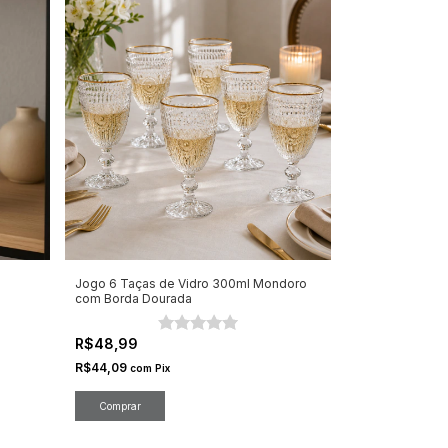
Jogo 6 Taças de Vidro 300ml Mondoro
com Borda Dourada
R$48,99
R$44,09
com
Pix