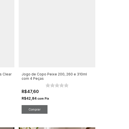
s Clear
Jogo de Copo Peixe 200, 260 e 310ml
com 4 Peças
R$47,60
R$42,84
com
Pix