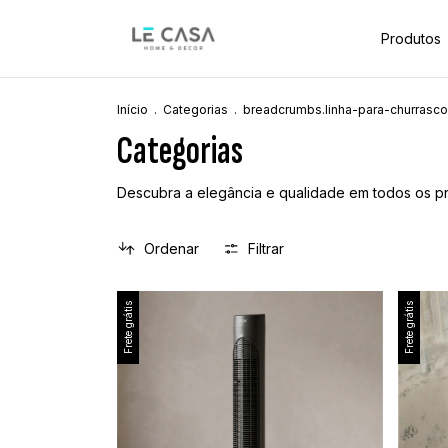
Produtos
Início
.
Categorias
.
breadcrumbs.linha-para-churrasco
Categorias
Descubra a elegância e qualidade em todos os pr
Ordenar
Filtrar
Frete grátis
Frete grátis