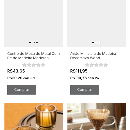
Centro de Mesa de Metal Com
Avião Miniatura de Madeira
Pé de Madeira Moderno
Decorativo Wood
R$43,65
R$111,95
R$39,29
R$100,76
com
Pix
com
Pix
Comprar