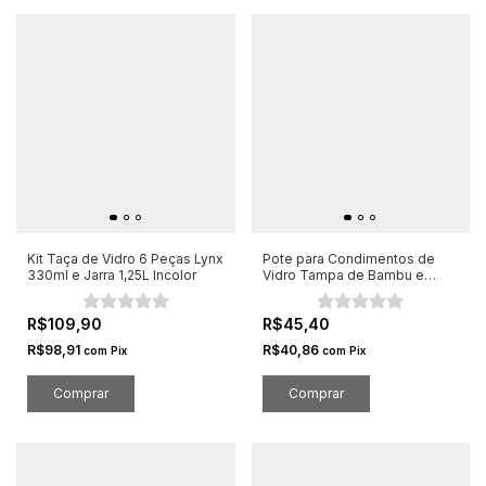
Kit Taça de Vidro 6 Peças Lynx
Pote para Condimentos de
330ml e Jarra 1,25L Incolor
Vidro Tampa de Bambu e
colher 600ml
R$109,90
R$45,40
R$98,91
R$40,86
com
Pix
com
Pix