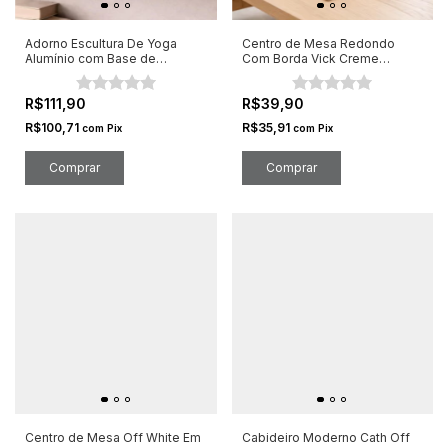
Adorno Escultura De Yoga
Centro de Mesa Redondo
Alumínio com Base de
Com Borda Vick Creme
Madeira Preto
Cerâmica
R$111,90
R$39,90
R$100,71
R$35,91
com
Pix
com
Pix
Comprar
Centro de Mesa Off White Em
Cabideiro Moderno Cath Off