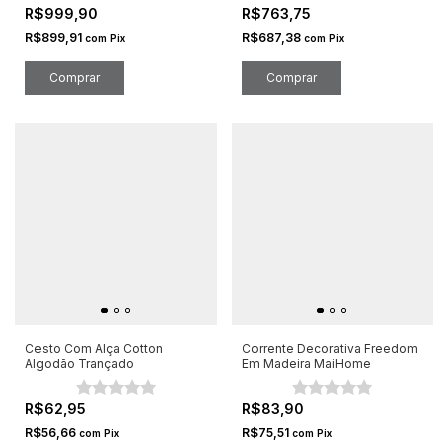
R$999,90
R$763,75
R$899,91
R$687,38
com
Pix
com
Pix
Cesto Com Alça Cotton
Corrente Decorativa Freedom
Algodão Trançado
Em Madeira MaiHome
R$62,95
R$83,90
R$56,66
R$75,51
com
Pix
com
Pix