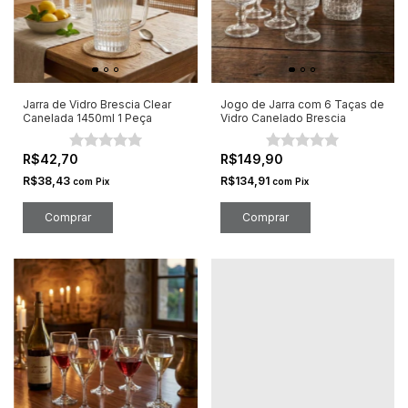
Jarra de Vidro Brescia Clear
Jogo de Jarra com 6 Taças de
Canelada 1450ml 1 Peça
Vidro Canelado Brescia
R$42,70
R$149,90
R$38,43
R$134,91
com
Pix
com
Pix