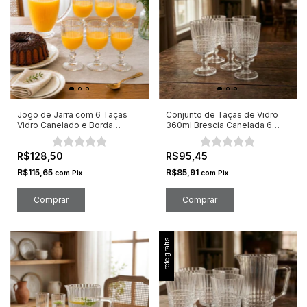
Jogo de Jarra com 6 Taças
Conjunto de Taças de Vidro
Vidro Canelado e Borda
360ml Brescia Canelada 6
Dourada
Peças
R$128,50
R$95,45
R$115,65
R$85,91
com
Pix
com
Pix
Frete grátis