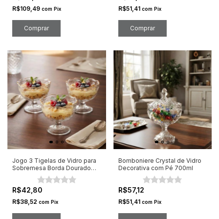
R$109,49
R$51,41
com
Pix
com
Pix
Jogo 3 Tigelas de Vidro para
Bomboniere Crystal de Vidro
Sobremesa Borda Dourado
Decorativa com Pé 700ml
330ml
R$42,80
R$57,12
R$38,52
R$51,41
com
Pix
com
Pix