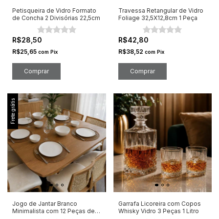
Petisqueira de Vidro Formato
Travessa Retangular de Vidro
de Concha 2 Divisórias 22,5cm
Foliage 32,5X12,8cm 1 Peça
R$28,50
R$42,80
R$25,65
R$38,52
com
Pix
com
Pix
Frete grátis
Jogo de Jantar Branco
Garrafa Licoreira com Copos
Minimalista com 12 Peças de
Whisky Vidro 3 Peças 1 Litro
Vidro