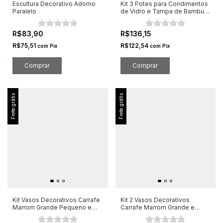
Escultura Decorativo Adorno
Kit 3 Potes para Condimentos
Paralelo
de Vidro e Tampa de Bambu
600ml
R$83,90
R$136,15
R$75,51
R$122,54
com
Pix
com
Pix
Frete grátis
Frete grátis
Kit Vasos Decorativos Carrafe
Kit 2 Vasos Decorativos
Marrom Grande Pequeno e
Carrafe Marrom Grande e
Médio
Médio