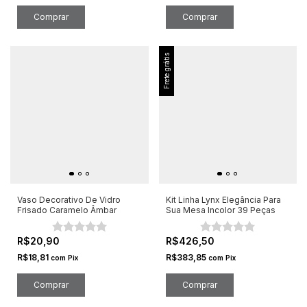
Comprar
Comprar
Frete grátis
Vaso Decorativo De Vidro
Kit Linha Lynx Elegância Para
Frisado Caramelo Âmbar
Sua Mesa Incolor 39 Peças
R$20,90
R$426,50
R$18,81
R$383,85
com
Pix
com
Pix
Comprar