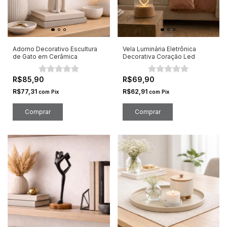
Adorno Decorativo Escultura
Vela Luminária Eletrônica
de Gato em Cerâmica
Decorativa Coração Led
R$85,90
R$69,90
R$77,31
R$62,91
com
Pix
com
Pix