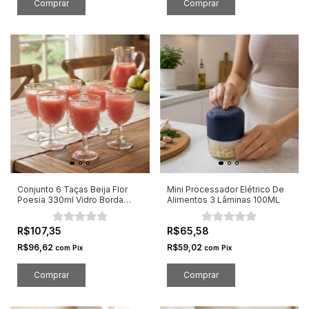
Conjunto 6 Taças Beija Flor
Mini Processador Elétrico De
Poesia 330ml Vidro Borda
Alimentos 3 Lâminas 100ML
Dourada
R$107,35
R$65,58
R$96,62
R$59,02
com
Pix
com
Pix