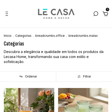
0
Início
.
Categorias
.
breadcrumbs.office
.
breadcrumbs.malas
Categorias
Descubra a elegância e qualidade em todos os produtos da
Lecasa Home, transformando sua casa com estilo e
sofisticação.
Ordenar
Filtrar