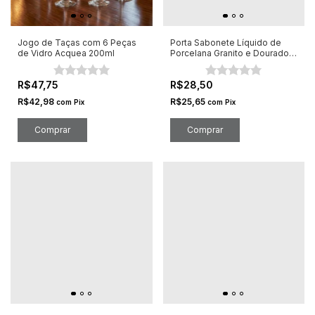
Jogo de Taças com 6 Peças
Porta Sabonete Líquido de
de Vidro Acquea 200ml
Porcelana Granito e Dourado
260ml
R$47,75
R$28,50
R$42,98
R$25,65
com
Pix
com
Pix