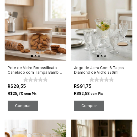
Pote de Vidro Borossilicato
Jogo de Jarra Com 6 Taças
Canelado com Tampa Bambu
Diamond de Vidro 226ml
450ml
R$28,55
R$91,75
R$25,70
R$82,58
com
Pix
com
Pix