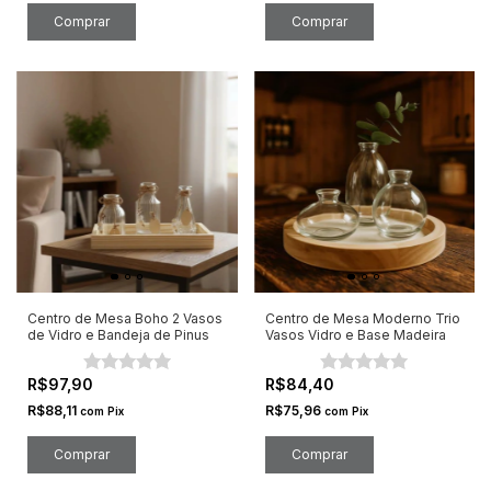
Centro de Mesa Boho 2 Vasos
Centro de Mesa Moderno Trio
de Vidro e Bandeja de Pinus
Vasos Vidro e Base Madeira
R$97,90
R$84,40
R$88,11
R$75,96
com
Pix
com
Pix