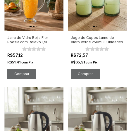
Jarra de Vidro Beija Flor
Jogo de Copos Lume de
Poesia com Relevo 1,5L
Vidro Verde 250ml 3 Unidades
R$57,12
R$72,57
R$51,41
R$65,31
com
Pix
com
Pix