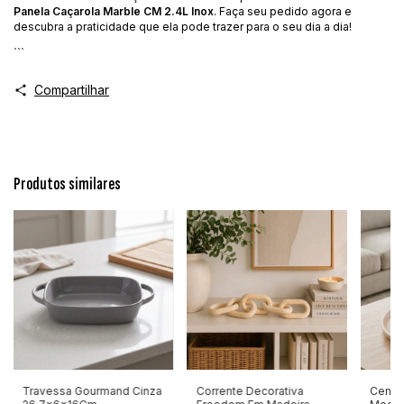
Panela Caçarola Marble CM 2.4L Inox
. Faça seu pedido agora e
descubra a praticidade que ela pode trazer para o seu dia a dia!
```
Compartilhar
Produtos similares
Travessa Gourmand Cinza
Corrente Decorativa
Centr