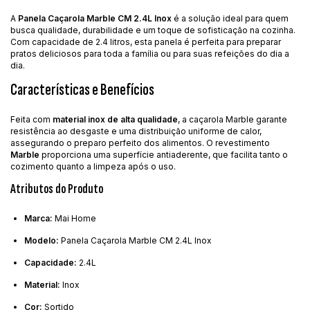
A
Panela Caçarola Marble CM 2.4L Inox
é a solução ideal para quem
busca qualidade, durabilidade e um toque de sofisticação na cozinha.
Com capacidade de 2.4 litros, esta panela é perfeita para preparar
pratos deliciosos para toda a família ou para suas refeições do dia a
dia.
Características e Benefícios
Feita com
material inox de alta qualidade
, a caçarola Marble garante
resistência ao desgaste e uma distribuição uniforme de calor,
assegurando o preparo perfeito dos alimentos. O revestimento
Marble
proporciona uma superfície antiaderente, que facilita tanto o
cozimento quanto a limpeza após o uso.
Atributos do Produto
Marca:
Mai Home
Modelo:
Panela Caçarola Marble CM 2.4L Inox
Capacidade:
2.4L
Material:
Inox
Cor:
Sortido