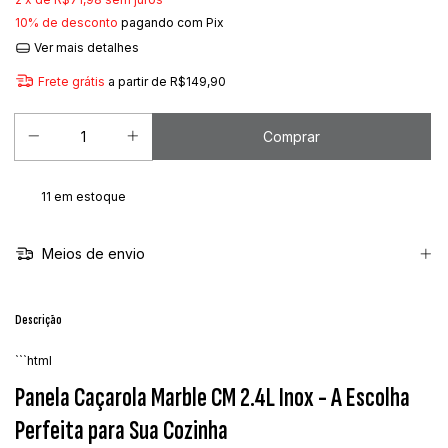
10% de desconto
pagando com Pix
Ver mais detalhes
Frete grátis
a partir de
R$149,90
11
em estoque
Meios de envio
Descrição
```html
Panela Caçarola Marble CM 2.4L Inox - A Escolha
Perfeita para Sua Cozinha