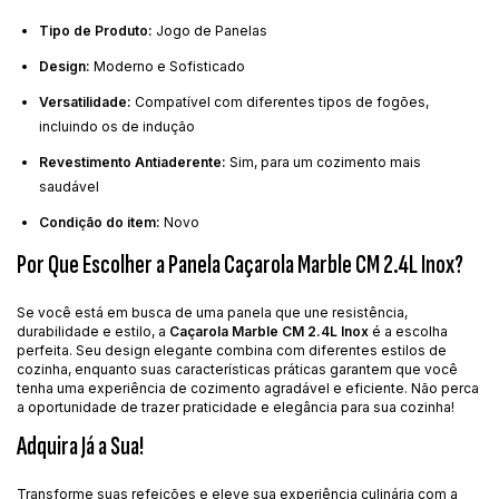
Tipo de Produto:
Jogo de Panelas
Design:
Moderno e Sofisticado
Versatilidade:
Compatível com diferentes tipos de fogões,
incluindo os de indução
Revestimento Antiaderente:
Sim, para um cozimento mais
saudável
Condição do item:
Novo
Por Que Escolher a Panela Caçarola Marble CM 2.4L Inox?
Se você está em busca de uma panela que une resistência,
durabilidade e estilo, a
Caçarola Marble CM 2.4L Inox
é a escolha
perfeita. Seu design elegante combina com diferentes estilos de
cozinha, enquanto suas características práticas garantem que você
tenha uma experiência de cozimento agradável e eficiente. Não perca
a oportunidade de trazer praticidade e elegância para sua cozinha!
Adquira Já a Sua!
Transforme suas refeições e eleve sua experiência culinária com a