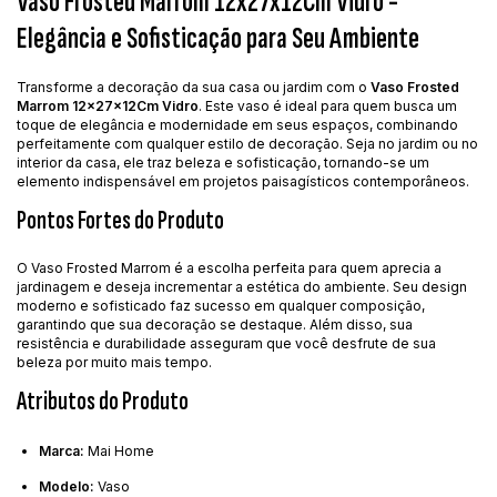
Vaso Frosted Marrom 12x27x12Cm Vidro -
Elegância e Sofisticação para Seu Ambiente
Transforme a decoração da sua casa ou jardim com o
Vaso Frosted
Marrom 12x27x12Cm Vidro
. Este vaso é ideal para quem busca um
toque de elegância e modernidade em seus espaços, combinando
perfeitamente com qualquer estilo de decoração. Seja no jardim ou no
interior da casa, ele traz beleza e sofisticação, tornando-se um
elemento indispensável em projetos paisagísticos contemporâneos.
Pontos Fortes do Produto
O Vaso Frosted Marrom é a escolha perfeita para quem aprecia a
jardinagem e deseja incrementar a estética do ambiente. Seu design
moderno e sofisticado faz sucesso em qualquer composição,
garantindo que sua decoração se destaque. Além disso, sua
resistência e durabilidade asseguram que você desfrute de sua
beleza por muito mais tempo.
Atributos do Produto
Marca:
Mai Home
Modelo:
Vaso