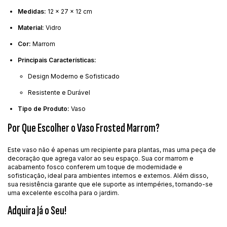
Medidas:
12 x 27 x 12 cm
Material:
Vidro
Cor:
Marrom
Principais Características:
Design Moderno e Sofisticado
Resistente e Durável
Tipo de Produto:
Vaso
Por Que Escolher o Vaso Frosted Marrom?
Este vaso não é apenas um recipiente para plantas, mas uma peça de
decoração que agrega valor ao seu espaço. Sua cor marrom e
acabamento fosco conferem um toque de modernidade e
sofisticação, ideal para ambientes internos e externos. Além disso,
sua resistência garante que ele suporte as intempéries, tornando-se
uma excelente escolha para o jardim.
Adquira Já o Seu!