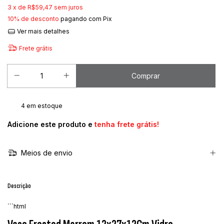
3
x de
R$59,47
sem juros
10% de desconto
pagando com Pix
Ver mais detalhes
Frete grátis
4
em estoque
Adicione este produto e
tenha frete grátis!
Meios de envio
Descrição
```html