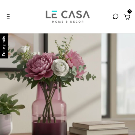
0
Frete grátis