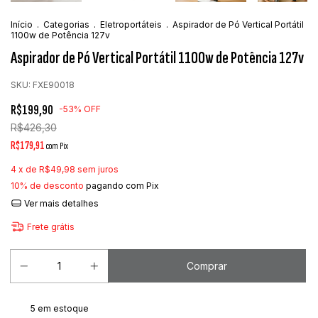
Início
.
Categorias
.
Eletroportáteis
.
Aspirador de Pó Vertical Portátil
1100w de Potência 127v
Aspirador de Pó Vertical Portátil 1100w de Potência 127v
SKU:
FXE90018
R$199,90
-
53
%
OFF
R$426,30
R$179,91
com
Pix
4
x de
R$49,98
sem juros
10% de desconto
pagando com Pix
Ver mais detalhes
Frete grátis
5
em estoque