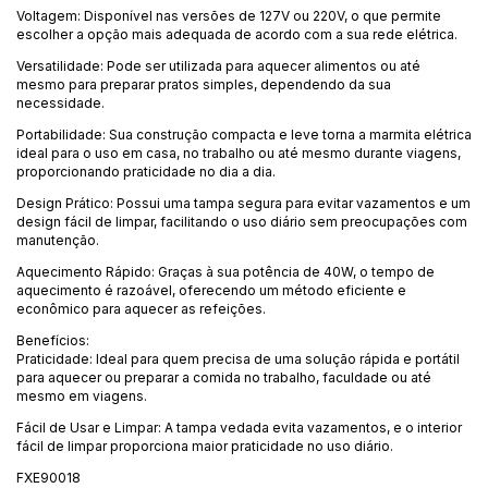
Voltagem: Disponível nas versões de 127V ou 220V, o que permite
escolher a opção mais adequada de acordo com a sua rede elétrica.
Versatilidade: Pode ser utilizada para aquecer alimentos ou até
mesmo para preparar pratos simples, dependendo da sua
necessidade.
Portabilidade: Sua construção compacta e leve torna a marmita elétrica
ideal para o uso em casa, no trabalho ou até mesmo durante viagens,
proporcionando praticidade no dia a dia.
Design Prático: Possui uma tampa segura para evitar vazamentos e um
design fácil de limpar, facilitando o uso diário sem preocupações com
manutenção.
Aquecimento Rápido: Graças à sua potência de 40W, o tempo de
aquecimento é razoável, oferecendo um método eficiente e
econômico para aquecer as refeições.
Benefícios:
Praticidade: Ideal para quem precisa de uma solução rápida e portátil
para aquecer ou preparar a comida no trabalho, faculdade ou até
mesmo em viagens.
Fácil de Usar e Limpar: A tampa vedada evita vazamentos, e o interior
fácil de limpar proporciona maior praticidade no uso diário.
FXE90018