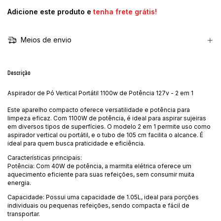
Adicione este produto e
tenha frete grátis!
Meios de envio
Descrição
Aspirador de Pó Vertical Portátil 1100w de Potência 127v - 2 em 1
Este aparelho compacto oferece versatilidade e potência para
limpeza eficaz. Com 1100W de potência, é ideal para aspirar sujeiras
em diversos tipos de superfícies. O modelo 2 em 1 permite uso como
aspirador vertical ou portátil, e o tubo de 105 cm facilita o alcance. É
ideal para quem busca praticidade e eficiência.
Características principais:
Potência: Com 40W de potência, a marmita elétrica oferece um
aquecimento eficiente para suas refeições, sem consumir muita
energia.
Capacidade: Possui uma capacidade de 1.05L, ideal para porções
individuais ou pequenas refeições, sendo compacta e fácil de
transportar.