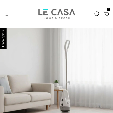
0
Frete grátis